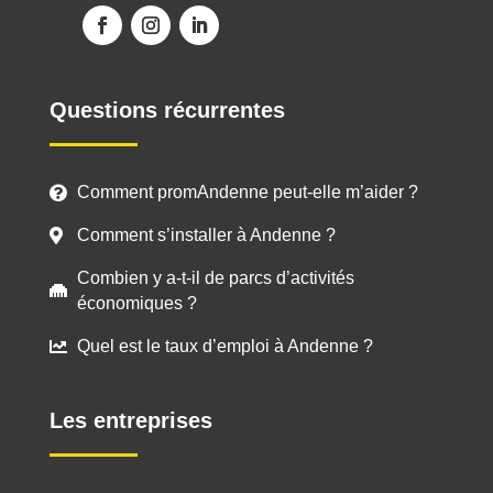
Questions récurrentes
Comment promAndenne peut-elle m’aider ?

Comment s’installer à Andenne ?

Combien y a-t-il de parcs d’activités

économiques ?
Quel est le taux d’emploi à Andenne ?

Les entreprises