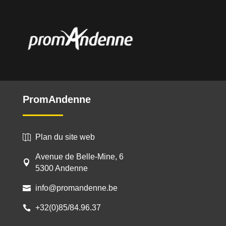
PromAndenne
Plan du site web

Avenue de Belle-Mine, 6

5300 Andenne
info@promandenne.be

+32(0)85/84.96.37
