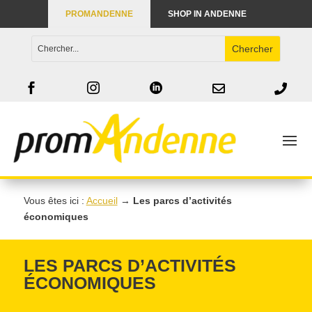
PROMANDENNE
SHOP IN ANDENNE





Vous êtes ici :
Accueil
→
Les parcs d’activités
économiques
LES PARCS D’ACTIVITÉS
ÉCONOMIQUES