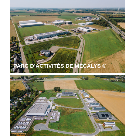
PARC D’ACTIVITÉS DE MÉCALYS ®