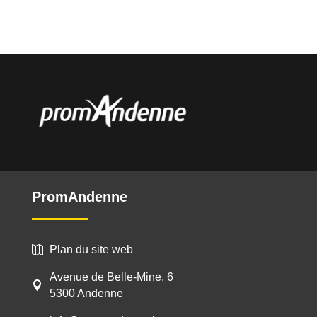
PromAndenne
Plan du site web

Avenue de Belle-Mine, 6

5300 Andenne