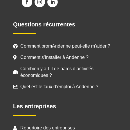
Questions récurrentes
Comment promAndenne peut-elle m’aider ?

Comment s’installer à Andenne ?

Combien y a-t-il de parcs d’activités

économiques ?
Quel est le taux d’emploi à Andenne ?

Les entreprises
Répertoire des entreprises
