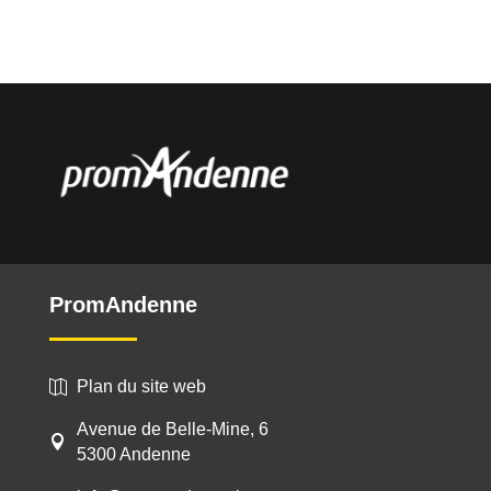
PromAndenne
Plan du site web

Avenue de Belle-Mine, 6

5300 Andenne