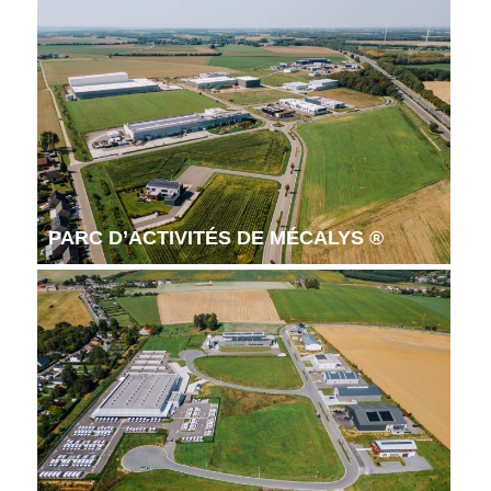
PARC D’ACTIVITÉS DE MÉCALYS ®