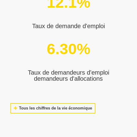
12.1
%
Taux de demande d'emploi
6.30
%
Taux de demandeurs d'emploi
demandeurs d'allocations
Tous les chiffres de la vie économique