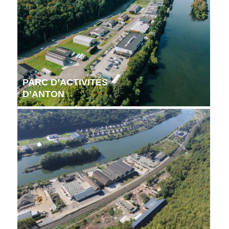
PARC D’ACTIVITÉS
D’ANTON